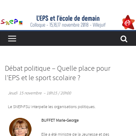
Débat politique – Quelle place pour
l’EPS et le sport scolaire ?
Jeudi 15 novembre – 18h15 / 20h00
Le SNEP-FSU interpelle les organisations politiques.
BUFFET Marie-George
Elle a été ministre de la Jeunesse et des