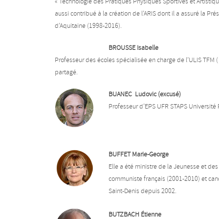
« Technologie des Pratiques Physiques Sportives et Artistique
aussi contribué à la création de l’ARIS dont il a assuré la P
d’Aquitaine (1998-2016).
BROUSSE Isabelle
Professeur des écoles spécialisée en charge de l’ULIS TFM ( 
partagé.
BUANEC Ludovic (excusé)
Professeur d’EPS UFR STAPS Université P
BUFFET Marie-George
Elle a été ministre de la Jeunesse et de
communiste français (2001-2010) et candi
Saint-Denis depuis 2002.
BUTZBACH Étienne