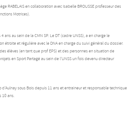
ollège RABELAIS en collaboration avec Isabelle BROUSSE professeur des
nctions Motrices).
4 ans au sein de la CMN SP. Le DT (cadre UNSS), a en charge le
aison étroite et régulière avec le DNA en charge du suivi général du dossier.
des élèves (en tant que prof EPS) et des personnes en situation de
rojets en Sport Partagé au sein de l’UNSS un fois devenu directeur
o d’Aulnay sous Bois depuis 11 ans et entraineur et responsable technique
s 10 ans.