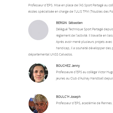
Professeur d’EPS. Mise en place de l’AS Sport Partagé au c
écoles spécialisée en charge de l’ULIS TFM (Troubles des Fo
BERGIN Sébastien
Délégué Technique Sport Partagé depuis 
règlement de l’activité. Il travaille en li
Après avoir mené plusieurs projets avec 
handicap, il a souhaité développer des p
départemental UNSS Calvados.
BOUCHEZ Jenny
Professeure d’EPS au collège Victor Hug
jeunes au Club d’Aulnay Handball depui
BOULC’H Joseph
Professeur d’EPS, académie de Rennes.