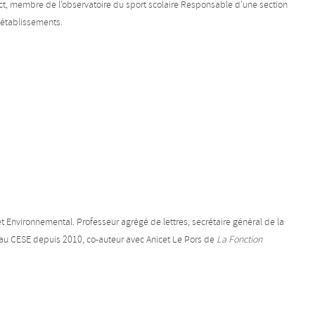
ict, membre de l’observatoire du sport scolaire Responsable d’une section
 établissements.
Environnemental. Professeur agrégé de lettres, secrétaire général de la
au CESE depuis 2010, co-auteur avec Anicet Le Pors de
La Fonction