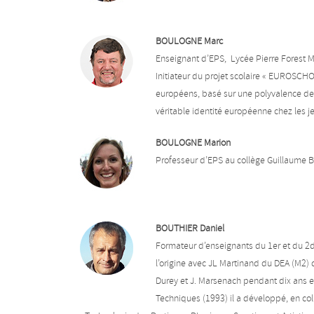
BOULOGNE Marc
Enseignant d’EPS, Lycée Pierre Forest 
Initiateur du projet scolaire « EUROSCHO
européens, basé sur une polyvalence de
véritable identité européenne chez les j
BOULOGNE Marion
Professeur d’EPS au collège Guillaume
BOUTHIER Daniel
Formateur d’enseignants du 1er et du 2d d
l’origine avec JL Martinand du DEA (M2) 
Durey et J. Marsenach pendant dix ans 
Techniques (1993) il a développé, en co