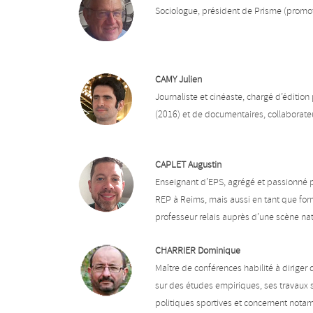
Sociologue, président de Prisme (promotio
CAMY Julien
Journaliste et cinéaste, chargé d’édition
(2016) et de documentaires, collaborate
CAPLET Augustin
Enseignant d’EPS, agrégé et passionné par 
REP à Reims, mais aussi en tant que forma
professeur relais auprès d’une scène na
CHARRIER Dominique
Maître de conférences habilité à diriger
sur des études empiriques, ses travaux 
politiques sportives et concernent notam