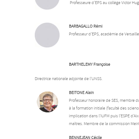
Professeure d’EPS au collège Victor Hug
BARBAGALLO Rémi
Professeur d’EPS, académie de Versaille
BARTHELEMY Françoise
Directrice nationale adjointe de l’UNSS.
BEITONE Alain
Professeur honoraire de SES, membre du G
à la formation initiale (faculté des sci
implication dans l’IUFM puis l’ESPE d’Ai
maîtres. Membre de la commission Meiri
BENNEJEAN Cécile