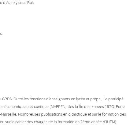
o d’Aulnay sous Bois
s.
RDS. Outre les fonctions d’enseignants en lycée et prépa, il a participé
ences économiques) et continue (MAFPEN) dès la fin des années 197O. Forte
x-Marseille. Nombreuses publications en didactique et sur le formation des
eu sur le cahier des charges de la formation en 2ème année d’IUFM).