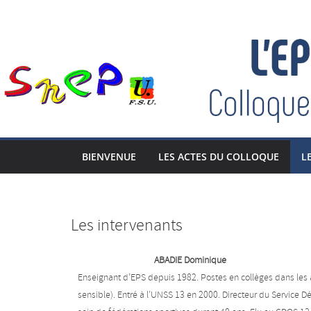
BIENVENUE
LES ACTES DU COLLOQUE
L
Les intervenants
ABADIE Dominique
Enseignant d’EPS depuis 1982. Postes en collèges dans les 
sensible). Entré à l’UNSS 13 en 2000. Directeur du Servic