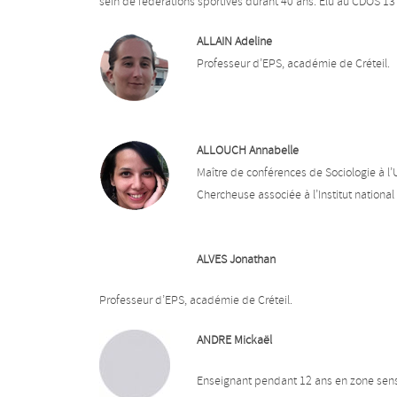
sein de fédérations sportives durant 40 ans. Elu au CDOS 13
ALLAIN Adeline
Professeur d’EPS, académie de Créteil.
ALLOUCH Annabelle
Maître de conférences de Sociologie à l
Chercheuse associée à l’Institut national 
ALVES Jonathan
Professeur d’EPS, académie de Créteil.
ANDRE Mickaël
Enseignant pendant 12 ans en zone sens