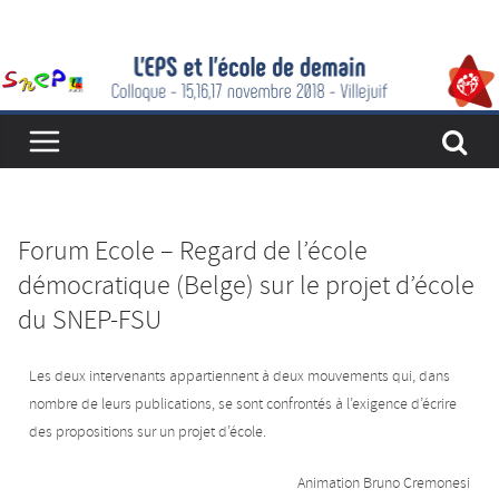
Forum Ecole – Regard de l’école
démocratique (Belge) sur le projet d’école
du SNEP-FSU
Les deux intervenants appartiennent à deux mouvements qui, dans
nombre de leurs publications, se sont confrontés à l’exigence d’écrire
des propositions sur un projet d’école.
Animation Bruno Cremonesi