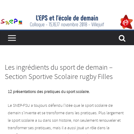
Les ingrédients du sport de demain –
Section Sportive Scolaire rugby Filles
12 présentations des pratiques du sport scolaire.
Le SNEP-FSU a toujours défendu l’idée que le sport scolaire de
demain s’invente et se transforme dans les pratiques. Plus largement
le sport scolaire a su dans son histoire, non seulement renouveler et
transformer ses pratiques, mais il a aussi joué un rôle dans la