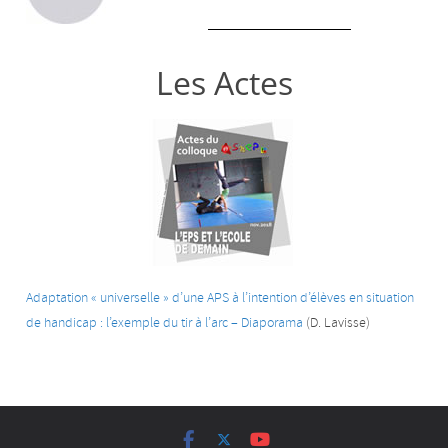
Les Actes
Adaptation « universelle » d’une APS à l’intention d’élèves en situation
de handicap : l’exemple du tir à l’arc – Diaporama
(D. Lavisse)