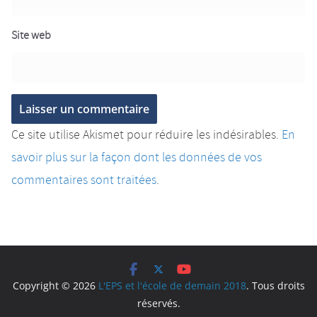
Site web
Ce site utilise Akismet pour réduire les indésirables.
En
savoir plus sur la façon dont les données de vos
commentaires sont traitées
.
Copyright © 2026
L'EPS et l'école de demain 2018
. Tous droits
réservés.