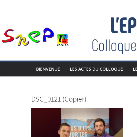
Passer
au
contenu
BIENVENUE
LES ACTES DU COLLOQUE
L
DSC_0121 (Copier)